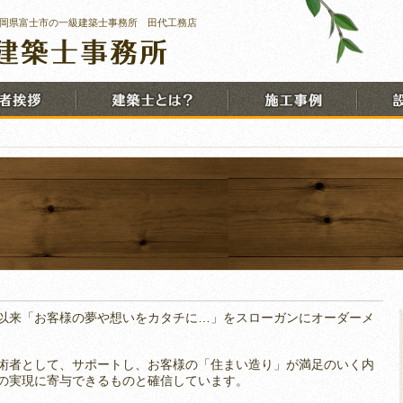
岡県富士市の一級建築士事務所 田代工務店
以来「お客様の夢や想いをカタチに…」をスローガンにオーダーメ
術者として、サポートし、お客様の「住まい造り」が満足のいく内
の実現に寄与できるものと確信しています。