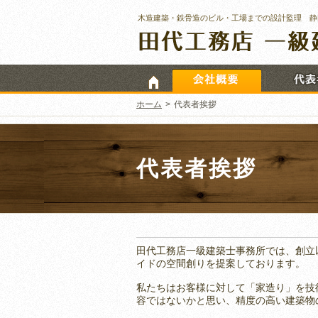
木造建築・鉄骨造のビル・工場までの設計監理 静
ホーム
>
代表者挨拶
代表者挨拶
田代工務店一級建築士事務所では、創立
イドの空間創りを提案しております。
私たちはお客様に対して「家造り」を技
容ではないかと思い、精度の高い建築物