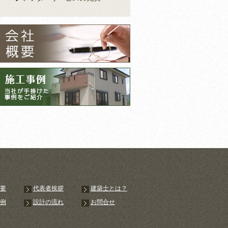
要
代表者挨拶
建築士とは？
例
設計の流れ
お問合せ