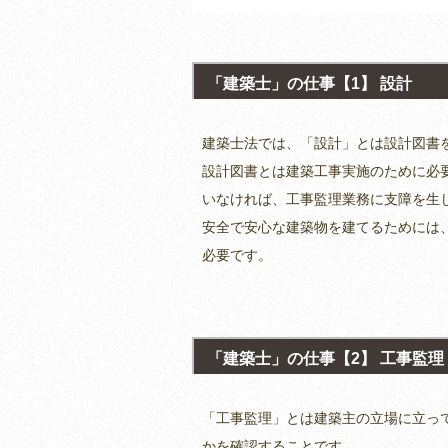
「建築士」の仕事【1】 設計
建築士法では、「設計」とは設計図書
設計図書とは建築工事実施のために必
いなければ、工事監理業務に支障を生
安全で安心な建築物を建てるためには
必要です。
「建築士」の仕事【2】 工事監理
「工事監理」とは建築主の立場に立っ
かを確認することです。